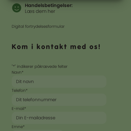
MARKETING
STATISTIK
Handelsbetingelser:
Læs dem her
Digital fortrydelsesformular
Kom i kontakt med os!
"
*
" indikerer påkrævede felter
Navn
*
Telefon
*
E-mail
*
Emne
*