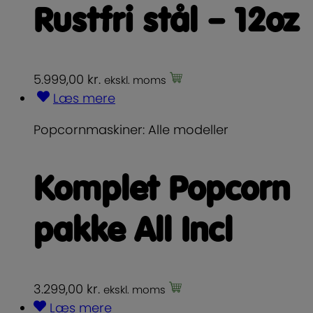
Rustfri stål – 12oz
5.999,00
kr.
ekskl. moms
Læs mere
Popcornmaskiner: Alle modeller
Komplet Popcorn
pakke All Incl
3.299,00
kr.
ekskl. moms
Læs mere