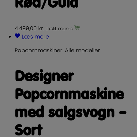
Rød/Guld
4.499,00
kr.
ekskl. moms
Læs mere
Popcornmaskiner: Alle modeller
Designer
Popcornmaskine
med salgsvogn –
Sort