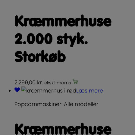
Kræmmerhuse
2.000 styk.
Storkøb
2.299,00
kr.
ekskl. moms
Læs mere
Popcornmaskiner: Alle modeller
Kræmmerhuse