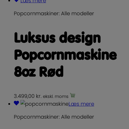
Læs mere
Popcornmaskiner: Alle modeller
Luksus design
Popcornmaskine
8oz Rød
3.499,00
kr.
ekskl. moms
Læs mere
Popcornmaskiner: Alle modeller