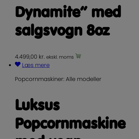
Dynamite” med
salgsvogn 8oz
4.499,00
kr.
ekskl. moms
Læs mere
Popcornmaskiner: Alle modeller
Luksus
Popcornmaskine