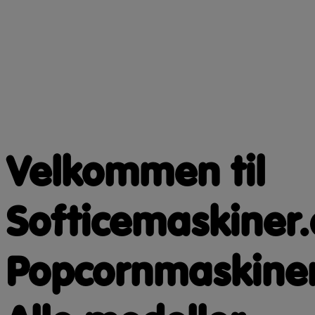
Velkommen til
Softicemaskiner.
Popcornmaskiner