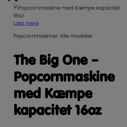
Læs mere
Popcornmaskiner: Alle modeller
The Big One –
Popcornmaskine
med Kæmpe
kapacitet 16oz