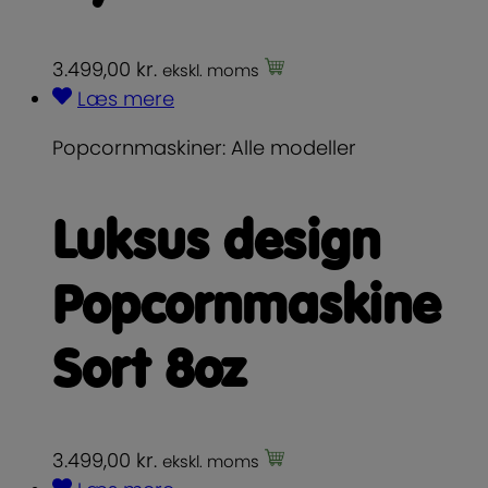
3.499,00
kr.
ekskl. moms
Læs mere
Popcornmaskiner: Alle modeller
Luksus design
Popcornmaskine
Sort 8oz
3.499,00
kr.
ekskl. moms