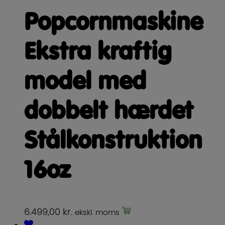
Popcornmaskine
Ekstra kraftig
model med
dobbelt hærdet
Stålkonstruktion
16oz
6.499,00
kr.
ekskl. moms