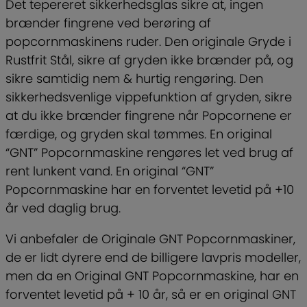
Det tepereret sikkerhedsglas sikre at, ingen
brænder fingrene ved berøring af
popcornmaskinens ruder. Den originale Gryde i
Rustfrit Stål, sikre af gryden ikke brænder på, og
sikre samtidig nem & hurtig rengøring. Den
sikkerhedsvenlige vippefunktion af gryden, sikre
at du ikke brænder fingrene når Popcornene er
færdige, og gryden skal tømmes. En original
“GNT” Popcornmaskine rengøres let ved brug af
rent lunkent vand. En original “GNT”
Popcornmaskine har en forventet levetid på +10
år ved daglig brug.
Vi anbefaler de Originale GNT Popcornmaskiner,
de er lidt dyrere end de billigere lavpris modeller,
men da en Original GNT Popcornmaskine, har en
forventet levetid på + 10 år, så er en original GNT