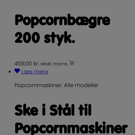
Popcornbægre
200 styk.
459,00
kr.
ekskl. moms
Læs mere
Popcornmaskiner: Alle modeller
Ske i Stål til
Popcornmaskiner