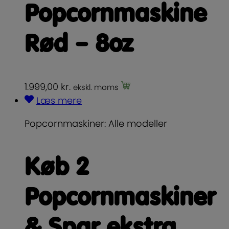
Popcornmaskine
Rød – 8oz
1.999,00
kr.
ekskl. moms
Læs mere
Popcornmaskiner: Alle modeller
Køb 2
Popcornmaskiner
& Spar ekstra