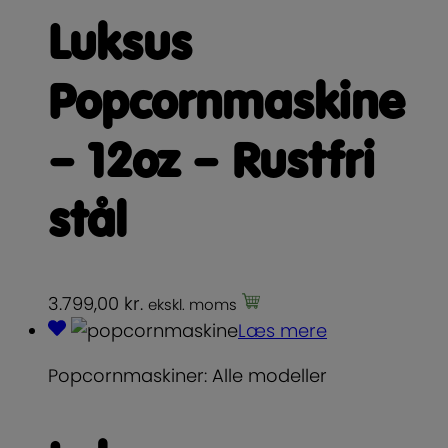
Luksus
Popcornmaskine
– 12oz – Rustfri
stål
3.799,00
kr.
ekskl. moms
Læs mere
Popcornmaskiner: Alle modeller