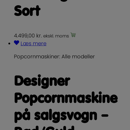
Sort
4.499,00
kr.
ekskl. moms
Læs mere
Popcornmaskiner: Alle modeller
Designer
Popcornmaskine
på salgsvogn –