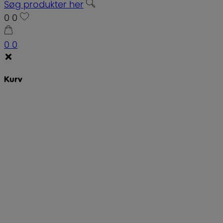
Søg produkter her
0
0
0
0
Kurv