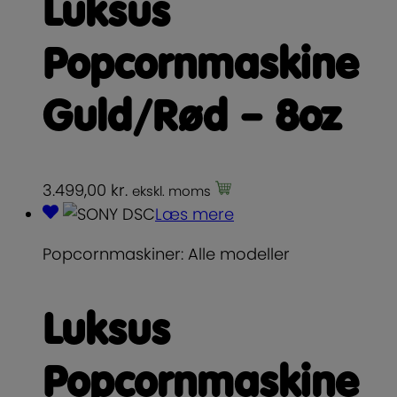
Luksus
Popcornmaskine
Guld/Rød – 8oz
3.499,00
kr.
ekskl. moms
Læs mere
Popcornmaskiner: Alle modeller
Luksus
Popcornmaskine