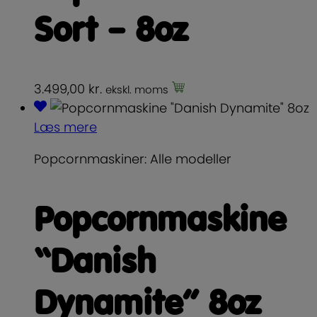
Sort – 8oz
3.499,00
kr.
ekskl. moms
Læs mere
Popcornmaskiner: Alle modeller
Popcornmaskine
“Danish
Dynamite” 8oz