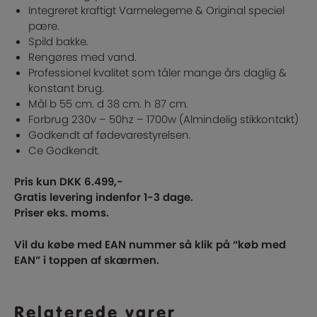
Integreret kraftigt Varmelegeme & Original speciel
pære.
Spild bakke.
Rengøres med vand.
Professionel kvalitet som tåler mange års daglig &
konstant brug.
Mål b 55 cm. d 38 cm. h 87 cm.
Forbrug 230v – 50hz – 1700w (Almindelig stikkontakt)
Godkendt af fødevarestyrelsen.
Ce Godkendt.
Pris kun DKK 6.499,-
Gratis levering indenfor 1-3 dage.
Priser eks. moms.
Vil du købe med EAN nummer så klik på “køb med
EAN” i toppen af skærmen.
Relaterede varer