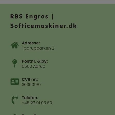
RBS Engros |
Softicemaskiner.dk
Adresse:
Taarupparken 2
Postnr. & by:
5560 Aarup
CVR nr.:
30350987
Telefon:
+45 22 91 03 60