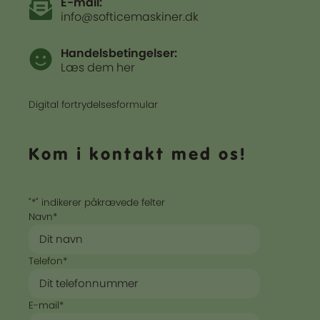
E-mail:
info@softicemaskiner.dk
Handelsbetingelser:
Læs dem her
Digital fortrydelsesformular
Kom i kontakt med os!
"
*
" indikerer påkrævede felter
Navn
*
Telefon
*
E-mail
*