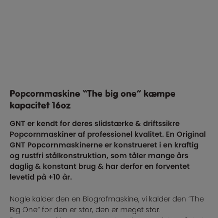
Popcornmaskine “The big one” kæmpe
kapacitet 16oz
GNT er kendt for deres slidstærke & driftssikre
Popcornmaskiner af professionel kvalitet. En Original
GNT Popcornmaskinerne er konstrueret i en kraftig
og rustfri stålkonstruktion, som tåler mange års
daglig & konstant brug & har derfor en forventet
levetid på +10 år.
Nogle kalder den en Biografmaskine, vi kalder den “The
Big One” for den er stor, den er meget stor.