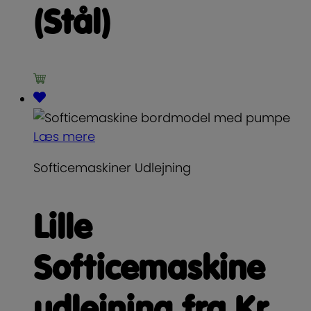
(Stål)
Læs mere
Softicemaskiner Udlejning
Lille
Softicemaskine
udlejning fra Kr.