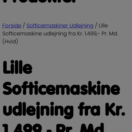
Forside
/
Softicemaskiner Udlejning
/
Lille
Softicemaskine udlejning fra Kr. 1.499,- Pr. Md.
(Hvid)
Lille
Softicemaskine
udlejning fra Kr.
1.499,- Pr. Md.