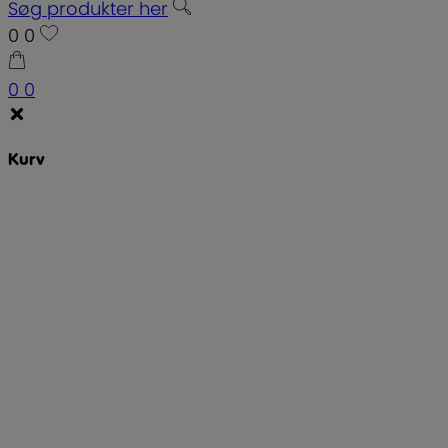
Søg produkter her
0
0
0
0
Kurv