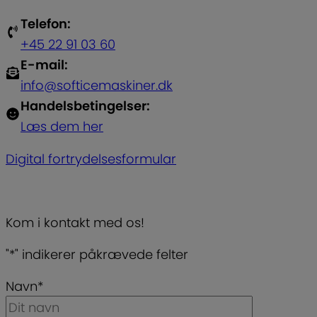
Telefon:
+45 22 91 03 60
E-mail:
info@softicemaskiner.dk
Handelsbetingelser:
Læs dem her
Digital fortrydelsesformular
Kom i kontakt med os!
"
*
" indikerer påkrævede felter
Navn
*