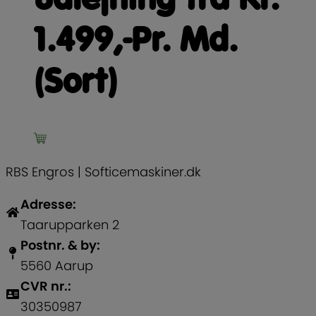
1.499,-Pr. Md.
(Sort)
RBS Engros | Softicemaskiner.dk
Adresse:
Taarupparken 2
Postnr. & by:
5560 Aarup
CVR nr.:
30350987