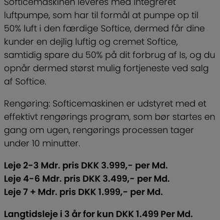
Softicemaskinen leveres med integreret
luftpumpe, som har til formål at pumpe op til
50% luft i den færdige Softice, dermed får dine
kunder en dejlig luftig og cremet Softice,
samtidig spare du 50% på dit forbrug af Is, og du
opnår dermed størst mulig fortjeneste ved salg
af Softice.
Rengøring: Softicemaskinen er udstyret med et
effektivt rengørings program, som bør startes en
gang om ugen, rengørings processen tager
under 10 minutter.
Leje 2-3 Mdr. pris DKK 3.999,- per Md.
Leje 4-6 Mdr. pris DKK 3.499,- per Md.
Leje 7 + Mdr. pris DKK 1.999,- per Md.
Langtidsleje i 3 år for kun DKK 1.499 Per Md.