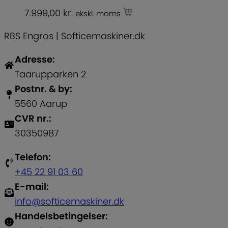
7.999,00
kr.
ekskl. moms
RBS Engros | Softicemaskiner.dk
Adresse:
Taarupparken 2
Postnr. & by:
5560 Aarup
CVR nr.:
30350987
Telefon:
+45 22 91 03 60
E-mail:
info@softicemaskiner.dk
Handelsbetingelser: