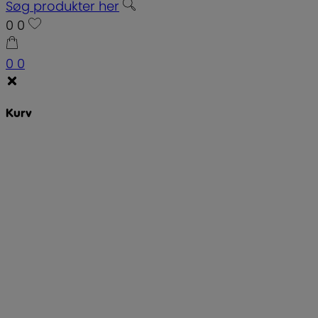
Søg produkter her
0
0
0
0
Kurv