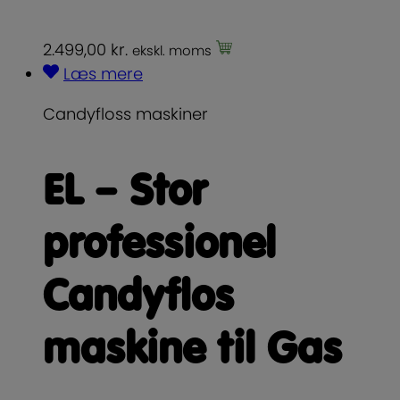
2.499,00
kr.
ekskl. moms
Læs mere
Candyfloss maskiner
EL – Stor
professionel
Candyflos
maskine til Gas