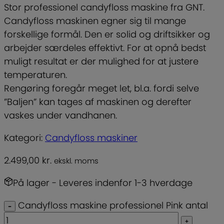
Stor professionel candyfloss maskine fra GNT.
Candyfloss maskinen egner sig til mange
forskellige formål. Den er solid og driftsikker og
arbejder særdeles effektivt. For at opnå bedst
muligt resultat er der mulighed for at justere
temperaturen.
Rengøring foregår meget let, bl.a. fordi selve
”Baljen” kan tages af maskinen og derefter
vaskes under vandhanen.
Kategori:
Candyfloss maskiner
2.499,00
kr.
ekskl. moms
På lager
- Leveres indenfor 1-3 hverdage
Candyfloss maskine professionel Pink antal
–
+