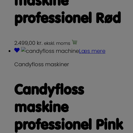
maskine
professionel Rød
2.499,00
kr.
ekskl. moms
Læs mere
Candyfloss maskiner
Candyfloss
maskine
professionel Pink