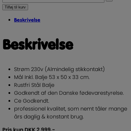
Tilføj til kurv
Beskrivelse
Beskrivelse
Strøm 230v (Almindelig stikkontakt)
Mål Inkl. Balje 53 x 50 x 33 cm.
Rustfri Stål Balje
Godkendt af den Danske fødevarestyrelse.
Ce Godkendt.
professionel kvalitet, som nemt tåler mange
års daglig & konstant brug.
Pris kun DKK 2.999,-