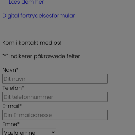
Læs dem her
Digital fortrydelsesformular
Kom i kontakt med os!
"
*
" indikerer påkrævede felter
Navn
*
Telefon
*
E-mail
*
Emne
*