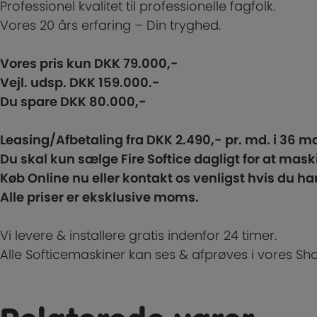
Professionel kvalitet til professionelle fagfolk.
Vores 20 års erfaring – Din tryghed.
Vores pris kun DKK 79.000,-
Vejl. udsp. DKK 159.000.-
Du spare DKK 80.000,-
Leasing/Afbetaling fra DKK 2.490,- pr. md. i 36 md
Du skal kun sælge Fire Softice dagligt for at mask
Køb Online nu eller kontakt os venligst hvis du ha
Alle priser er eksklusive moms.
Vi levere & installere gratis indenfor 24 timer.
Alle Softicemaskiner kan ses & afprøves i vores S