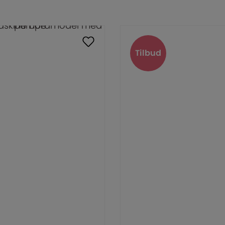
Tilbud
Tilbud