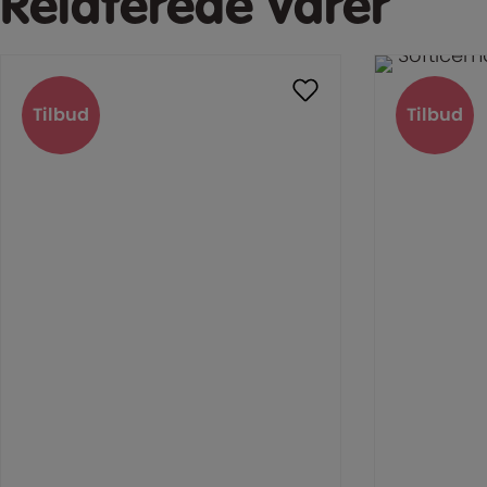
Relaterede varer
Tilbud
Tilbud
Tilbud
Tilbud