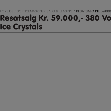
FORSIDE
/
SOFTICEMASKINER SALG & LEASING
/
RESATSALG KR. 59.00
Resatsalg Kr. 59.000,- 380 V
Ice Crystals