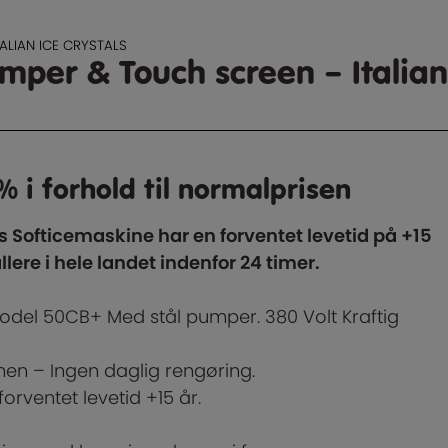
ALIAN ICE CRYSTALS
mper & Touch screen – Italian
% i forhold til normalprisen
als Softicemaskine har en forventet levetid på +15
llere i hele landet indenfor 24 timer.
 model 50CB+ Med stål pumper. 380 Volt Kraftig
timen – Ingen daglig rengøring.
forventet levetid +15 år.