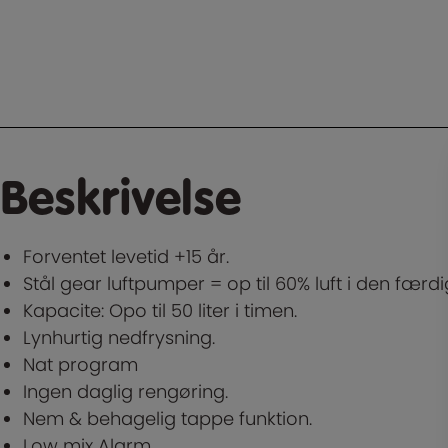
Beskrivelse
Forventet levetid +15 år.
Stål gear luftpumper = op til 60% luft i den færdi
Kapacite: Opo til 50 liter i timen.
Lynhurtig nedfrysning.
Nat program
Ingen daglig rengøring.
Nem & behagelig tappe funktion.
Low mix Alarm