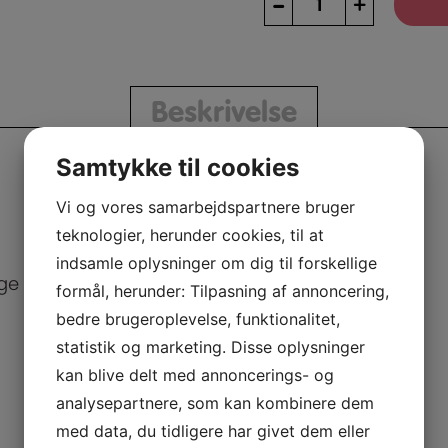
–
+
Kr.
59.000,-
380
Volt
Beskrivelse
Softicemaskine
med
Samtykke til cookies
Stålpumper
Vi og vores samarbejdspartnere bruger
&
teknologier, herunder cookies, til at
Touch
screen
indsamle oplysninger om dig til forskellige
ge Softice.
–
formål, herunder: Tilpasning af annoncering,
Italian
bedre brugeroplevelse, funktionalitet,
Ice
statistik og marketing. Disse oplysninger
Crystals
kan blive delt med annoncerings- og
antal
analysepartnere, som kan kombinere dem
med data, du tidligere har givet dem eller