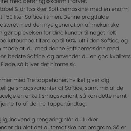
kine med berøringsskærm i farver.
tabel & driftssikker Softicemaskine, med en enorm
til 50 liter Softice i timen. Denne pragtfulde
udstyret med den nye generation af mekaniske
 gør oplevelsen for dine kunder til noget helt
e luftpumpe tilføre op til 60% luft i den Softice, og
an måde at, du med denne Softicemaskine med
ens bedste Softice, og anvender du en god kvalitets
Fløde, så bliver det himmelsk.
mer med Tre tappehaner, hvilket giver dig
kellige smagsvarianter af Softice, samt mix af de
 sælge en enkelt smagsvariant, så kan dette nemt
 fjerne To af de Tre Tappehåndtag.
lig, indvendig rengøring: Når du lukker
ender du blot det automatiske nat program, Så er