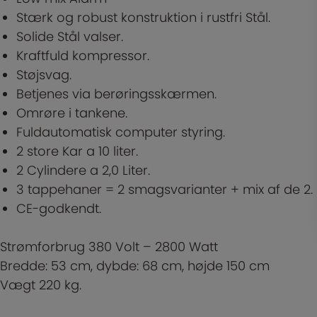
Stærk og robust konstruktion i rustfri Stål.
Solide Stål valser.
Kraftfuld kompressor.
Støjsvag.
Betjenes via berøringsskærmen.
Omrøre i tankene.
Fuldautomatisk computer styring.
2 store Kar a 10 liter.
2 Cylindere a 2,0 Liter.
3 tappehaner = 2 smagsvarianter + mix af de 2.
CE-godkendt.
Strømforbrug 380 Volt – 2800 Watt
Bredde: 53 cm, dybde: 68 cm, højde 150 cm
Vægt 220 kg.