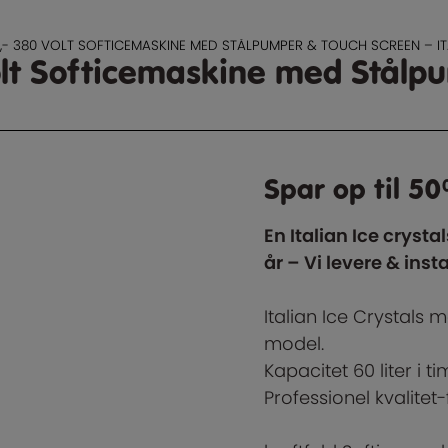
0,- 380 VOLT SOFTICEMASKINE MED STÅLPUMPER & TOUCH SCREEN – IT
olt Softicemaskine med Stålpu
Spar op til 50
En Italian Ice cryst
år –
Vi levere & insta
Italian Ice Crystals
model.
Kapacitet 60 liter i 
Professionel kvalitet-