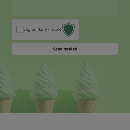
Jeg er ikke en robot