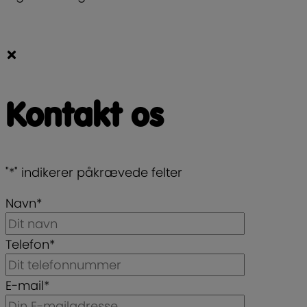
Kontakt os
"
*
" indikerer påkrævede felter
Navn
*
Telefon
*
E-mail
*