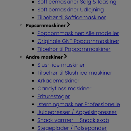
Softicemaskiner Salg & leasing
Softicemaskiner Udlejning
Tilbehør til Softicemaskiner
Popcornmaskiner
Popcornmaskiner: Alle modeller
Originale GNT Popcornmaskiner
Tilbehør til Popcornmaskiner
Andre maskiner
Slush ice maskiner
Tilbehør til Slush ice maskiner
Arkademaskiner
Candyfloss maskiner
Frituresteger
Isterningmaskiner Professionelle
Juicepresser / Appelsinpresser
Snack varmer – Snack skab
Stegeplader / Pølsepander