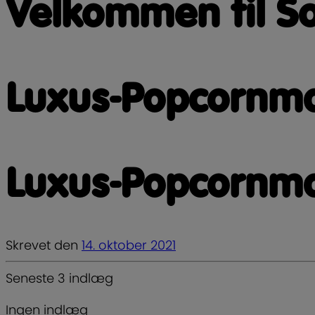
Velkommen til So
Luxus-Popcornma
Luxus-Popcornma
Skrevet
den
14. oktober 2021
Seneste 3 indlæg
Ingen indlæg