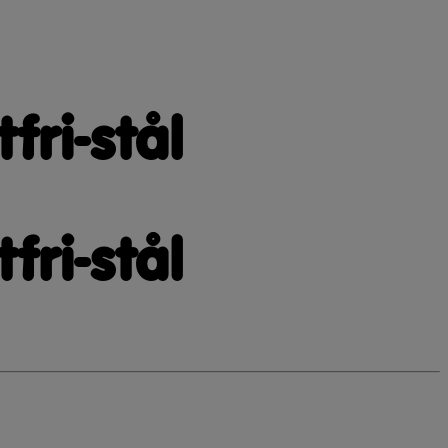
ri-stål
ri-stål