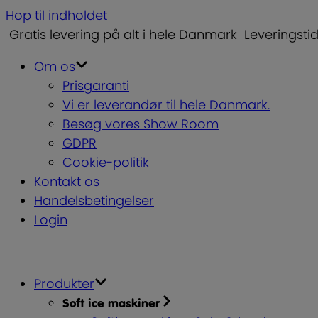
Hop til indholdet
Gratis levering på alt i hele Danmark
Leveringsti
Om os
Prisgaranti
Vi er leverandør til hele Danmark.
Besøg vores Show Room
GDPR
Cookie-politik
Kontakt os
Handelsbetingelser
Login
Produkter
Soft ice maskiner